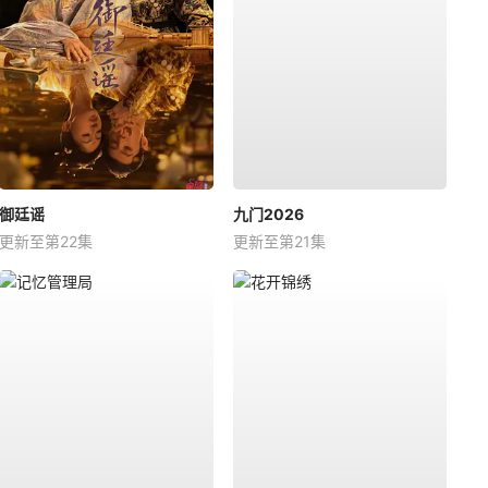
御廷谣
九门2026
更新至第22集
更新至第21集