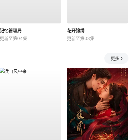
记忆管理局
花开锦绣
更新至第04集
更新至第03集
更多