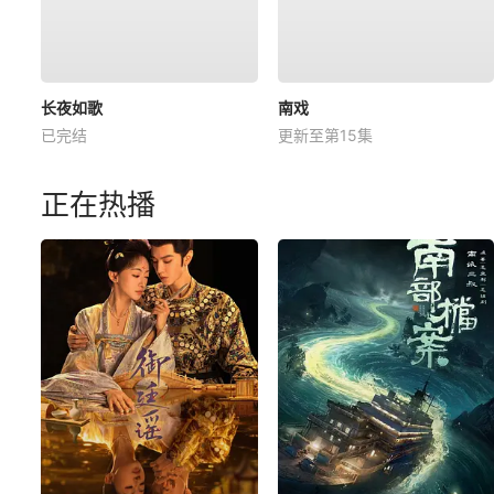
长夜如歌
南戏
已完结
更新至第15集
正在热播