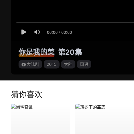
你是我的菜
第20集
大陆剧
2015
大陆
国语
猜你喜欢