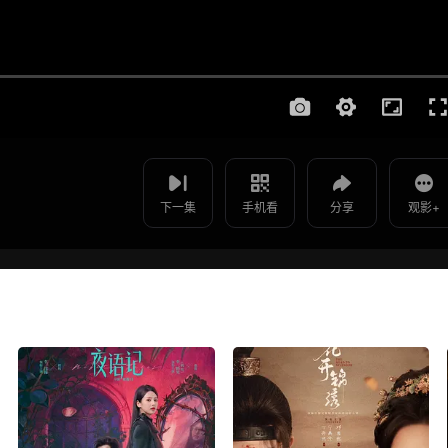
使用 手机浏览器 扫码观看
影片报错
你是我的菜 - 第20集
如遇无法播放请提交给我们
下一集
手机看
分享
观影+