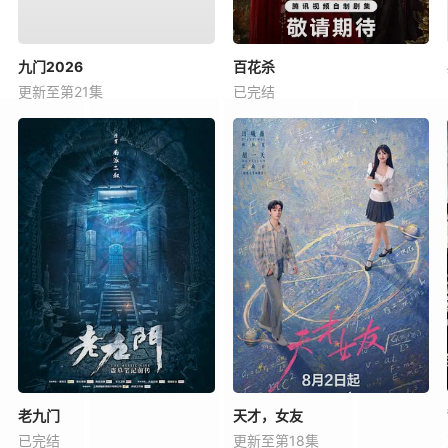
九门2026
百花杀
更新至第21集
已完结
老九门
天才，女友
已完结
更新至第18集