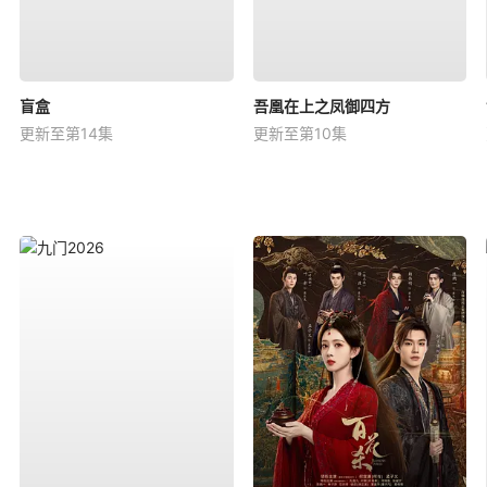
盲盒
吾凰在上之凤御四方
更新至第14集
更新至第10集