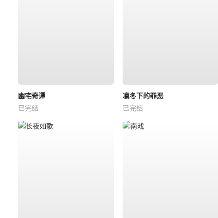
幽宅奇谭
凛冬下的罪恶
已完结
已完结