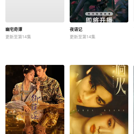
幽宅奇谭
夜语记
更新至第14集
更新至第14集