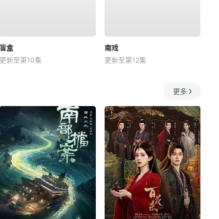
盲盒
南戏
更新至第10集
更新至第12集
更多