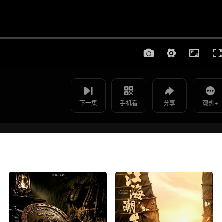
使用 手机浏览器 扫码观看
影片报错
你是我的菜 - 第03集
如遇无法播放请提交给我们
下一集
手机看
分享
观影+