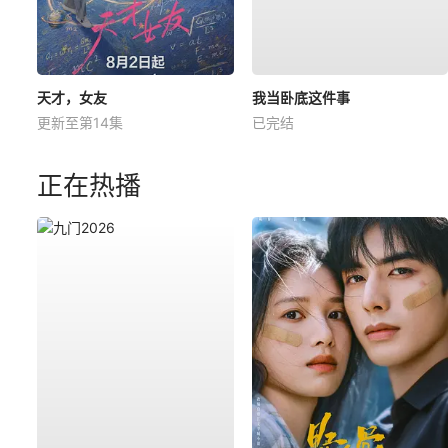
天才，女友
我当卧底这件事
更新至第14集
已完结
正在热播