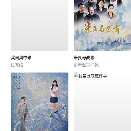
兵自风中来
米良与麦青
已完结
更新至第13集