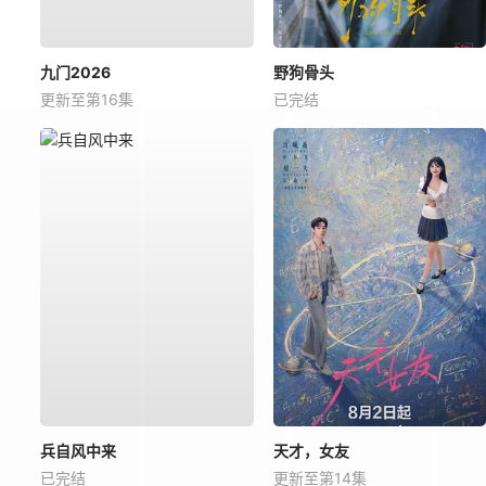
九门2026
野狗骨头
更新至第16集
已完结
兵自风中来
天才，女友
已完结
更新至第14集