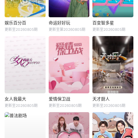
娱乐百分百
命运好好玩
百变智多星
更新至20260805期
更新至第20260805期
更新至20260805期
女人我最大
爱情保卫战
天才厨人
更新至20260805期
更新至20260805期
更新至20260805期