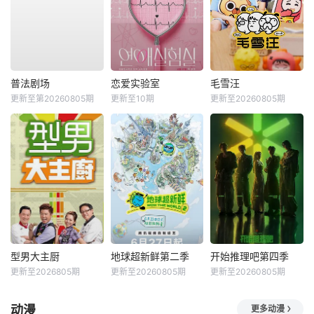
普法剧场
恋爱实验室
毛雪汪
更新至第20260805期
更新至10期
更新至20260805期
型男大主厨
地球超新鲜第二季
开始推理吧第四季
更新至2026805期
更新至20260805期
更新至20260805期
动漫
更多动漫