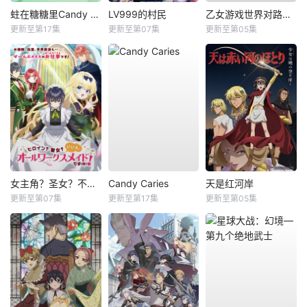
蛀在糖糖里Candy Caries
LV999的村民
乙女游戏世界对路人角色很不友好第二季
更新至第17集
更新至第07集
更新至第05集
女主角？圣女？不，我是杂役女仆（自豪）！
Candy Caries
天是红河岸
更新至第07集
更新至第17集
更新至第05集