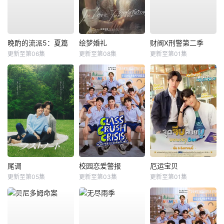
晚酌的流派5：夏篇
绘梦婚礼
财阀X刑警第二季
更新至第06集
更新至第08集
更新至第01集
尾调
校园恋爱警报
厄运宝贝
更新至第05集
更新至第03集
更新至第01集