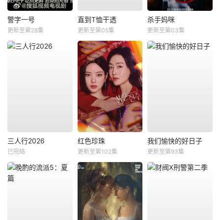
警字一号
直到T恤干透
杀手妈咪
更新至第28集
更新至第05集
更新至第03集
三人行2026
红色珍珠
我们愉快的好日子
已完结
更新至第102集
更新至第93集