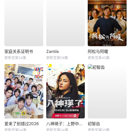
家庭关系证明书
Zantiis
阿松与阿暖
更新至第24集
更新至第08集
更新至第45集
爱来了别错过2026
八神瑛子：上野中央署组织犯罪对策课
初智齿
更新至第04集
更新至第04集
更新至第05集