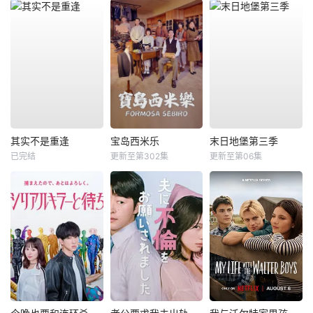
其实不是重逢
宝岛西米乐
末日地堡第三季
已完结
更新至第302集
更新至第06集