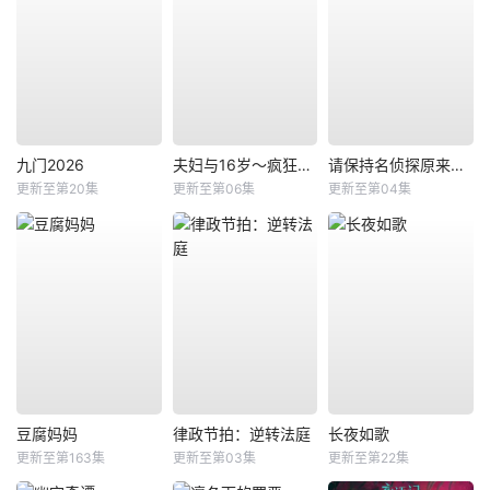
九门2026
夫妇与16岁～疯狂的邻居～
请保持名侦探原来的样子
更新至第20集
更新至第06集
更新至第04集
豆腐妈妈
律政节拍：逆转法庭
长夜如歌
更新至第163集
更新至第03集
更新至第22集