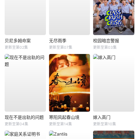
贝尼多姆命案
无尽雨季
校园暗恋警报
更新至第02集
更新至第07集
更新至第03集
现在不是出轨的问题
寒阳风起春山境
嫁入高门
更新至第04集
更新至第14集
更新至第10集