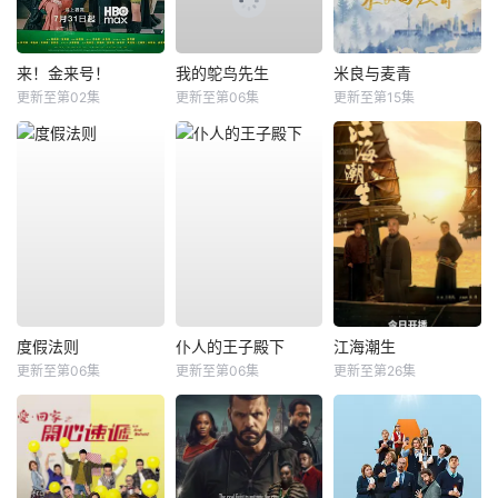
来！金来号！
我的鸵鸟先生
米良与麦青
更新至第02集
更新至第06集
更新至第15集
度假法则
仆人的王子殿下
江海潮生
更新至第06集
更新至第06集
更新至第26集