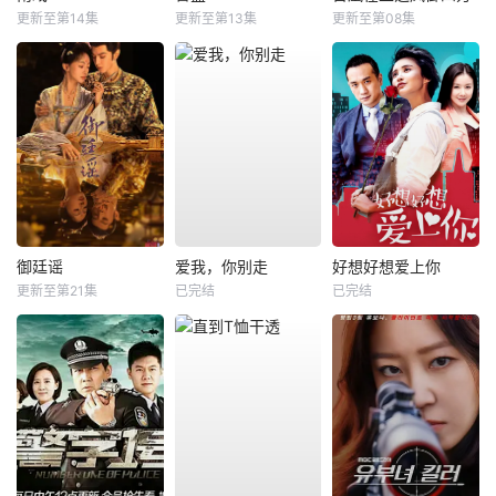
更新至第14集
更新至第13集
更新至第08集
御廷谣
爱我，你别走
好想好想爱上你
更新至第21集
已完结
已完结