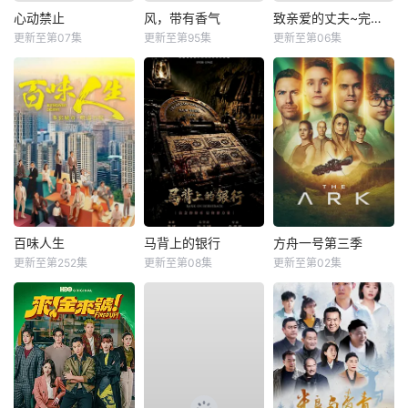
心动禁止
风，带有香气
致亲爱的丈夫~完美妻子的谎言~
更新至第07集
更新至第95集
更新至第06集
百味人生
马背上的银行
方舟一号第三季
更新至第252集
更新至第08集
更新至第02集