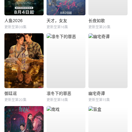
人鱼2026
天才，女友
长夜如歌
更新至第09集
更新至第16集
更新至第20集
御廷谣
凛冬下的罪恶
幽宅奇谭
更新至第20集
更新至第18集
更新至第15集