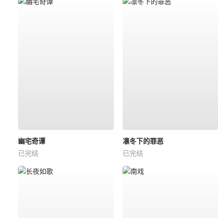
幽宅奇谭
凛冬下的罪恶
已完结
已完结