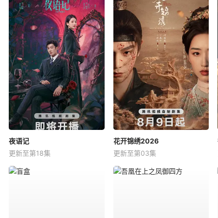
夜语记
花开锦绣2026
更新至第18集
更新至第03集