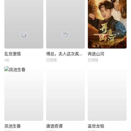
乱世激情
傅总，夫人这次真的死了
再造山河
HD
已完结
已完结
凤池生春
唐诡奇谭
盖世龙祖