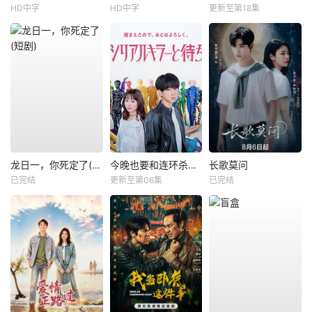
HD中字
HD中字
更新至第18集
龙日一，你死定了(短剧)
今晚也要和连环杀手约会
长歌莫问
已完结
更新至第06集
已完结