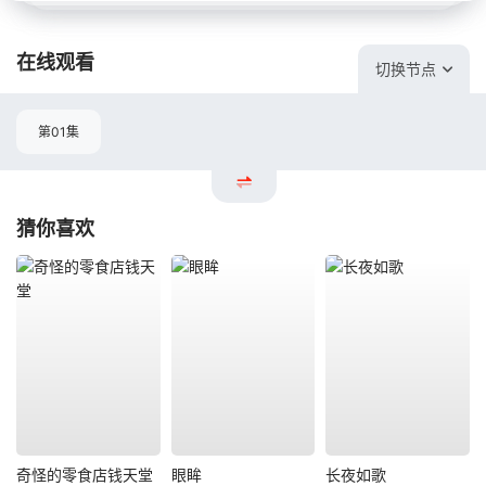
在线观看
切换节点
第01集
猜你喜欢
奇怪的零食店钱天堂
眼眸
长夜如歌