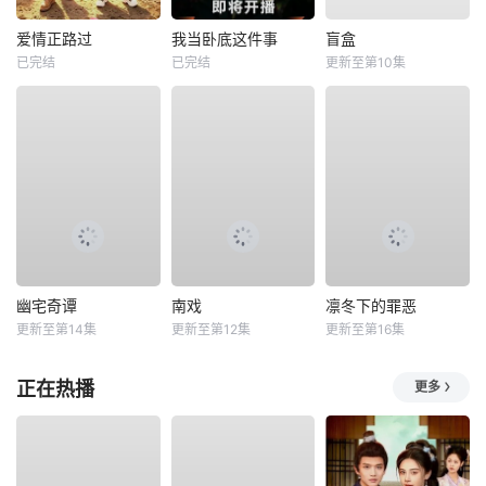
爱情正路过
我当卧底这件事
盲盒
已完结
已完结
更新至第10集
幽宅奇谭
南戏
凛冬下的罪恶
更新至第14集
更新至第12集
更新至第16集
正在热播
更多