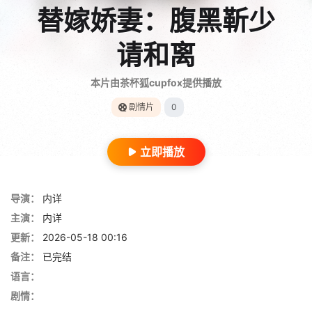
替嫁娇妻：腹黑靳少
请和离
本片由茶杯狐cupfox提供播放
剧情片
0
立即播放
导演：
内详
主演：
内详
更新：
2026-05-18 00:16
备注：
已完结
语言：
剧情：