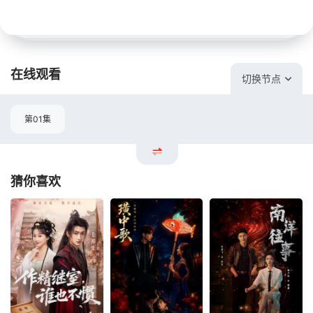
在线观看
切换节点
第01集
猜你喜欢