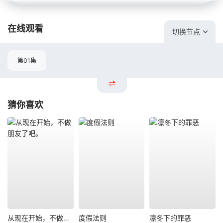
在线观看
切换节点
第01集
猜你喜欢
从现在开始，不做朋友了吧。
度假法则
凛冬下的罪恶