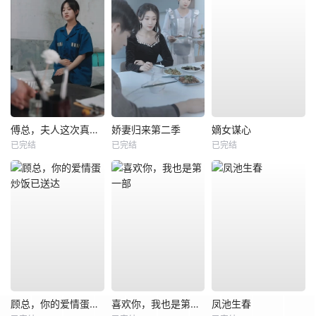
傅总，夫人这次真的死了
娇妻归来第二季
嫡女谋心
已完结
已完结
已完结
顾总，你的爱情蛋炒饭已送达
喜欢你，我也是第一部
凤池生春