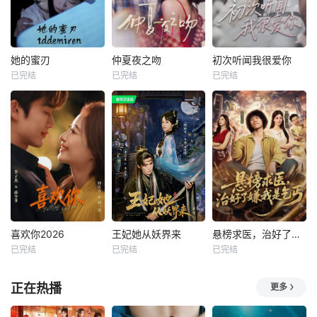
她的蜜刃
仲夏夜之吻
初次听闻我很爱你
已完结
已完结
已完结
喜欢你2026
王妃她从妖界来
悬榜求医，治好了嫌我是乞丐
已完结
已完结
已完结
正在热播
更多