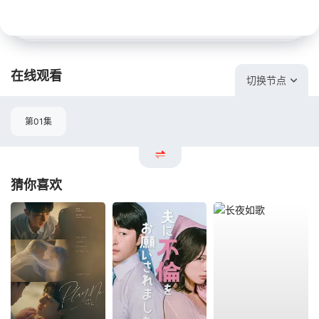
在线观看
切换节点
第01集
猜你喜欢