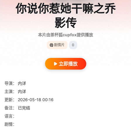
你说你惹她干嘛之乔
影传
本片由茶杯狐cupfox提供播放
剧情片
0
立即播放
导演：
内详
主演：
内详
更新：
2026-05-18 00:16
备注：
已完结
语言：
剧情：